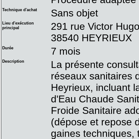
Technique d'achat
Sans objet
Lieu d'exécution
291 rue Victor Hug
principal
38540 HEYRIEUX
Durée
7 mois
Description
La présente consult
réseaux sanitaires
Heyrieux, incluant 
d'Eau Chaude Sanita
Froide Sanitaire ado
(dépose et repose d
gaines techniques, t