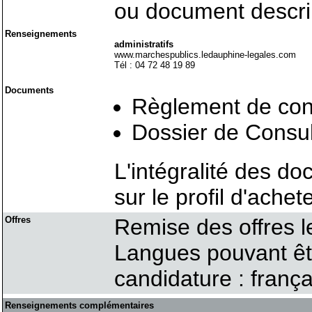
ou document descrip
Renseignements
administratifs
www.marchespublics.ledauphine-legales.com
Tél : 04 72 48 19 89
Documents
Règlement de con
Dossier de Consul
L'intégralité des do
sur le profil d'achet
Offres
Remise des offres 
Langues pouvant être
candidature : frança
Renseignements complémentaires