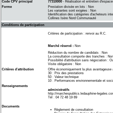
Code CPV principal
77310000
- Réalisation et entretien d'espace
Forme
Prestation divisée en lots : Non
Les variantes sont exigées : Non
Identification des catégories d'acheteurs int
Collines Isère Nord Communauté
Conditions de participation
Critères de participation : renvoi au R.C.
Marché réservé :
Non
Réduction du nombre de candidats : Non
La consultation comporte des tranches : No
Possibilité d'attribution sans négociation : O
Visite obligatoire : Non
Critères d'attribution
Offre économiquement la plus avantageuse a
30 : Prix des prestations
50 : Valeur technique
10 : Performances environnementale et soci
Renseignements
administratifs
http://marchespublics.ledauphine-legales.co
Tél : 04 72 48 19 89
Documents
Règlement de consultation