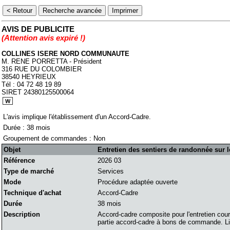
AVIS DE PUBLICITE
(Attention avis expiré !)
COLLINES ISERE NORD COMMUNAUTE
M. RENE PORRETTA - Président
316 RUE DU COLOMBIER
38540 HEYRIEUX
Tél : 04 72 48 19 89
SIRET 24380125500064
L'avis implique l'établissement d'un Accord-Cadre.
Durée : 38 mois
Groupement de commandes : Non
Objet
Entretien des sentiers de randonnée sur 
Référence
2026 03
Type de marché
Services
Mode
Procédure adaptée ouverte
Technique d'achat
Accord-Cadre
Durée
38 mois
Description
Accord-cadre composite pour l'entretien cour
partie accord-cadre à bons de commande. Lie