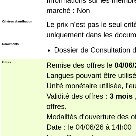
Informations sur les membr
marché : Non
Critères d'attribution
Le prix n'est pas le seul cri
uniquement dans les docum
Documents
Dossier de Consultation 
Offres
Remise des offres le
04/06/
Langues pouvant être utilisé
Unité monétaire utilisée, l'e
Validité des offres :
3 mois
,
offres.
Modalités d'ouverture des of
Date : le 04/06/26 à 14h00