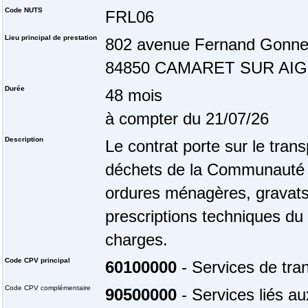
Code NUTS
FRL06
Lieu principal de prestation
802 avenue Fernand Gonne
84850 CAMARET SUR AI
Durée
48 mois
à compter du 21/07/26
Description
Le contrat porte sur le tra
déchets de la Communauté 
ordures ménagères, gravats, 
prescriptions techniques du
charges.
Code CPV principal
60100000
- Services de tran
Code CPV complémentaire
90500000
- Services liés a