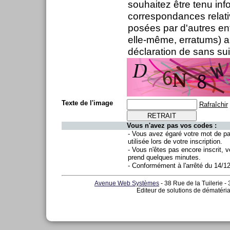
souhaitez être tenu inf
correspondances relati
posées par d'autres en
elle-même, erratums) ai
déclaration de sans sui
Texte de l'image
Rafraîchir
Vous n'avez pas vos codes :
- Vous avez égaré votre mot de p
utilisée lors de votre inscription.
- Vous n'êtes pas encore inscrit, v
prend quelques minutes.
- Conformément à l'arrêté du 14/1
Avenue Web Systèmes
- 38 Rue de la Tuilerie -
Editeur de solutions de dématéria