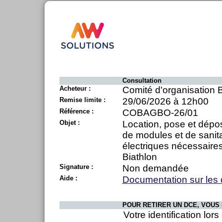
Consultation
Acheteur :
Comité d'organisation
Remise limite :
29/06/2026 à 12h00
Référence :
COBAGBO-26/01
Objet :
Location, pose et dépo
de modules et de sanita
électriques nécessaire
Biathlon
Signature :
Non demandée
Aide :
Documentation sur les
POUR RETIRER UN DCE, VOUS 
Votre identification lor