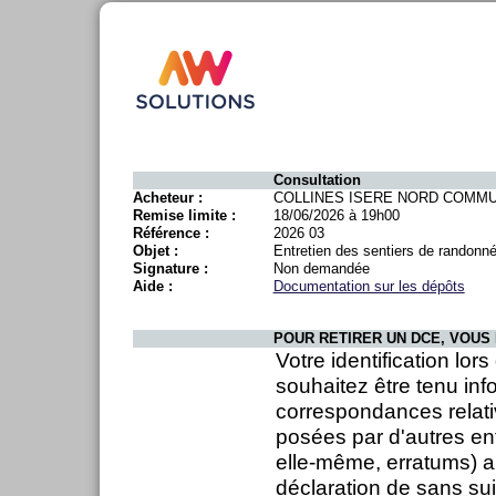
Consultation
Acheteur :
COLLINES ISERE NORD COMM
Remise limite :
18/06/2026 à 19h00
Référence :
2026 03
Objet :
Entretien des sentiers de randonné
Signature :
Non demandée
Aide :
Documentation sur les dépôts
POUR RETIRER UN DCE, VOUS 
Votre identification lor
souhaitez être tenu inf
correspondances relati
posées par d'autres en
elle-même, erratums) ai
déclaration de sans sui