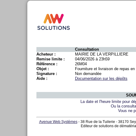
Consultation
Acheteur :
MAIRIE DE LA VERPILLIERE
Remise limite :
04/06/2026 à 23h59
Référence :
26M04
Objet :
Fourniture et livraison de repas en 
Signature :
Non demandée
Aide :
Documentation sur les dépôts
SOUM
La date et l'heure limite pour d
Ou la consulta
Vous ne p
Avenue Web Systèmes
- 38 Rue de la Tuilerie - 38170 Sey
Editeur de solutions de dématéria