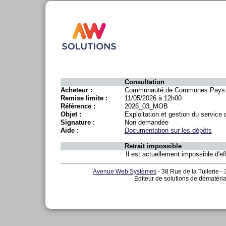
Consultation
Acheteur :
Communauté de Communes Pays 
Remise limite :
11/05/2026 à 12h00
Référence :
2026_03_MOB
Objet :
Exploitation et gestion du service 
Signature :
Non demandée
Aide :
Documentation sur les dépôts
Retrait impossible
Il est actuellement impossible d'eff
Avenue Web Systèmes
- 38 Rue de la Tuilerie -
Editeur de solutions de dématéria